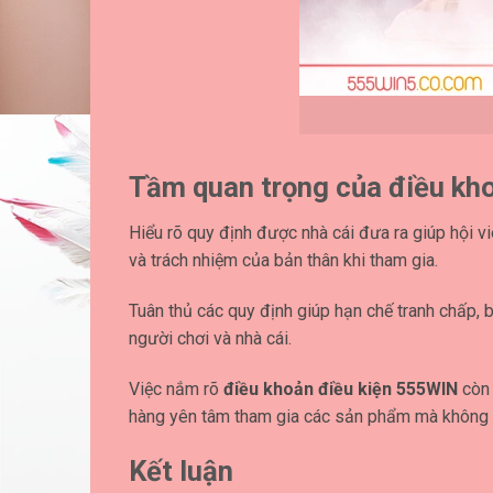
Tầm quan trọng của điều kh
Hiểu rõ quy định được nhà cái đưa ra giúp hội v
và trách nhiệm của bản thân khi tham gia.
Tuân thủ các quy định giúp hạn chế tranh chấp, b
người chơi và nhà cái.
Việc nắm rõ
điều khoản điều kiện 555WIN
còn 
hàng yên tâm tham gia các sản phẩm mà không lo
Kết luận