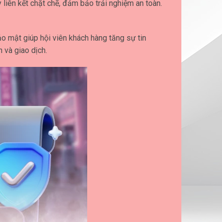
 liên kết chặt chẽ, đảm bảo trải nghiệm an toàn.
ảo mật giúp hội viên khách hàng tăng sự tin
 và giao dịch.