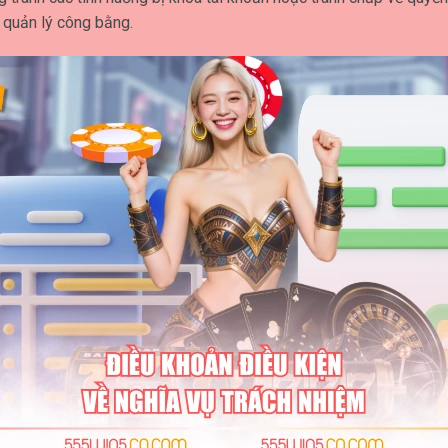
 quản lý công bằng.