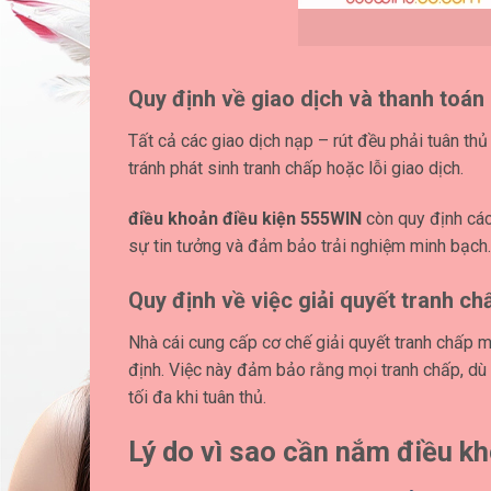
Quy định về giao dịch và thanh toán
Tất cả các giao dịch nạp – rút đều phải tuân thủ
tránh phát sinh tranh chấp hoặc lỗi giao dịch.
điều khoản điều kiện 555WIN
còn quy định các 
sự tin tưởng và đảm bảo trải nghiệm minh bạch.
Quy định về việc giải quyết tranh ch
Nhà cái cung cấp cơ chế giải quyết tranh chấp m
định. Việc này đảm bảo rằng mọi tranh chấp, dù
tối đa khi tuân thủ.
Lý do vì sao cần nắm điều k