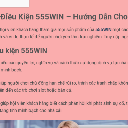
 Điều Kiện 555WIN – Hướng Dẫn Cho
 hội viên khách hàng tham gia mọi sản phẩm của
555WIN
một cách
ịch và ví dụ thực tế để người chơi yên tâm trải nghiệm. Truy cập ng
ều kiện 555WIN
ểu các quyền lợi, nghĩa vụ và cách thức sử dụng dịch vụ tại nhà
a minh bạch.
iúp người chơi chủ động hạn chế rủi ro, tránh các tranh chấp khôn
yến đến các trò chơi slot hoặc bắn cá.
giúp hội viên khách hàng biết cách phản hồi khi phát sinh sự cố, 
 tăng tính minh bạch cho nhà cái.