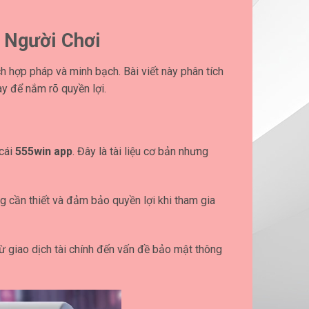
 Người Chơi
 hợp pháp và minh bạch. Bài viết này phân tích
ay để nắm rõ quyền lợi.
 cái
555win app
. Đây là tài liệu cơ bản nhưng
g cần thiết và đảm bảo quyền lợi khi tham gia
từ giao dịch tài chính đến vấn đề bảo mật thông